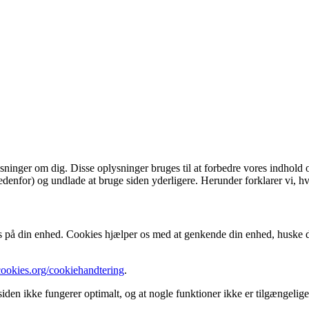
sninger om dig. Disse oplysninger bruges til at forbedre vores indhold o
edenfor) og undlade at bruge siden yderligere. Herunder forklarer vi, hv
 på din enhed. Cookies hjælper os med at genkende din enhed, huske din
cookies.org/cookiehandtering
.
iden ikke fungerer optimalt, og at nogle funktioner ikke er tilgængelige