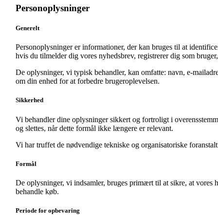
Personoplysninger
Generelt
Personoplysninger er informationer, der kan bruges til at identific
hvis du tilmelder dig vores nyhedsbrev, registrerer dig som bruger
De oplysninger, vi typisk behandler, kan omfatte: navn, e-mailadr
om din enhed for at forbedre brugeroplevelsen.
Sikkerhed
Vi behandler dine oplysninger sikkert og fortroligt i overensstem
og slettes, når dette formål ikke længere er relevant.
Vi har truffet de nødvendige tekniske og organisatoriske foranstaltn
Formål
De oplysninger, vi indsamler, bruges primært til at sikre, at vores
behandle køb.
Periode for opbevaring