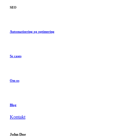
SEO
Automatisering og optimering
Se cases
Om os
Blog
Kontakt
John Doe