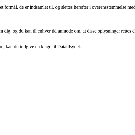
t formål, de er indsamlet til, og slettes herefter i overensstemmelse m
m dig, og du kan til enhver tid anmode om, at disse oplysninger rettes ell
e, kan du indgive en klage til Datatilsynet.