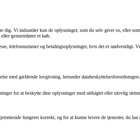
ere dig. Vi indsamler kun de oplysninger, som du selv giver os, eller som
, eller gennemfører et køb.
esse, telefonnummer og betalingsoplysninger, hvis det er nødvendigt. Vi
melse med gældende lovgivning, herunder databeskyttelsesforordningen. D
inger for at beskytte dine oplysninger mod utilsigtet eller ulovlig sletn
 hjemmeside fungerer korrekt, og for at kunne levere de tjenester, du har