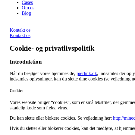
Cases
Om os
Blog
Kontakt os
Kontakt os
Cookie- og privatlivspolitik
Introduktion
Når du besøger vores hjemmeside,
pierlink.dk
, indsamles der oply
indsamles oplysninger, kan du slette dine cookies (se vejledning n
Cookies
Vores website bruger “cookies”, som er små tekstfiler, der gemmes
skadelig kode som f.eks. virus.
Du kan slette eller blokere cookies. Se vejledning her:
http://mine
Hvis du sletter eller blokerer cookies, kan det medføre, at hjemmes