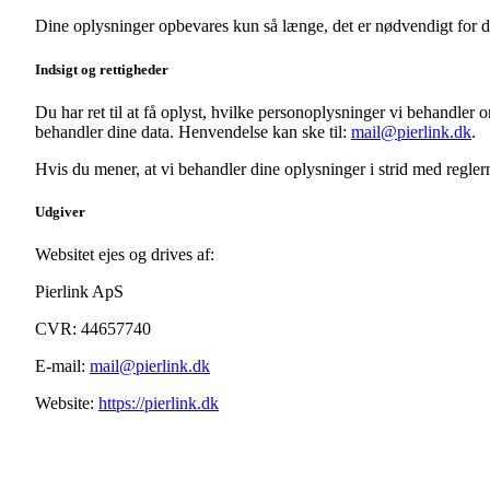
Dine oplysninger opbevares kun så længe, det er nødvendigt for de
Indsigt og rettigheder
Du har ret til at få oplyst, hvilke personoplysninger vi behandler o
behandler dine data. Henvendelse kan ske til:
mail@pierlink.dk
.
Hvis du mener, at vi behandler dine oplysninger i strid med reglern
Udgiver
Websitet ejes og drives af:
Pierlink ApS
CVR: 44657740
E-mail:
mail@pierlink.dk
Website:
https://pierlink.dk