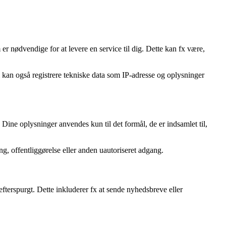
 er nødvendige for at levere en service til dig. Dette kan fx være,
 kan også registrere tekniske data som IP-adresse og oplysninger
ine oplysninger anvendes kun til det formål, de er indsamlet til,
ing, offentliggørelse eller anden uautoriseret adgang.
 efterspurgt. Dette inkluderer fx at sende nyhedsbreve eller