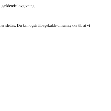
ed gældende lovgivning.
er slettes. Du kan også tilbagekalde dit samtykke til, at vi